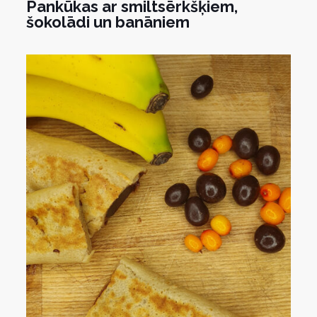
Pankūkas ar smiltsērkšķiem,
šokolādi un banāniem