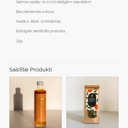
Salmiņi sastāv no 100% dabīgām izejvielām!
Bez pievienota cukura.
Sastāvs: āboli, smiltsērkšķi.
Bioloģiski sertificēts produkts.
35g
Saistītie Produkti